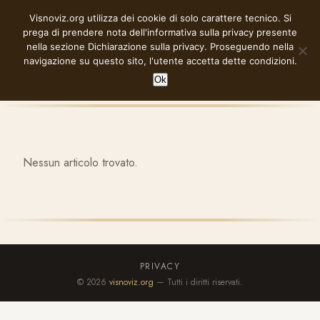
Vai
Visnoviz.org utilizza dei cookie di solo carattere tecnico. Si
VISNOVIZ.ORG
al
prega di prendere nota dell'informativa sulla privacy presente
contenuto
nella sezione
Dichiarazione sulla privacy
. Proseguendo nella
navigazione su questo sito, l'utente accetta dette condizioni.
Ok
Nessun articolo trovato.
PRIVACY
© 2026
visnoviz.org
— Tutti i diritti riservati.