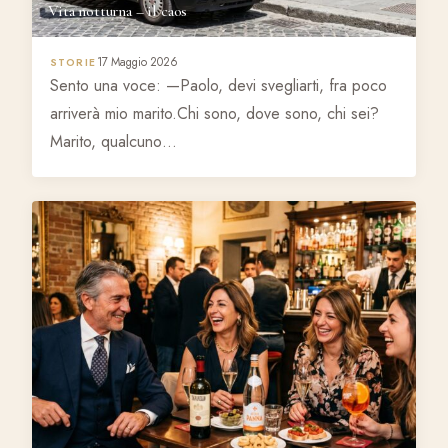
Vita notturna – il caos
17 Maggio 2026
STORIE
Sento una voce: —Paolo, devi svegliarti, fra poco
arriverà mio marito.Chi sono, dove sono, chi sei?
Marito, qualcuno…