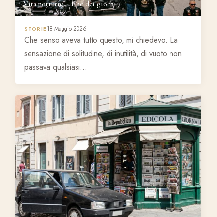
Vita notturna – fine dei giochi
18 Maggio 2026
STORIE
Che senso aveva tutto questo, mi chiedevo. La
sensazione di solitudine, di inutilità, di vuoto non
passava qualsiasi…