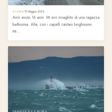
10 Maggio 2026
STORIE
Avrò avuto 16 anni. Mi ero invaghito di una ragazza
bellissima. Alta, con i capelli castani lunghissimi.
Mi…
TRIESTE E LA BORA