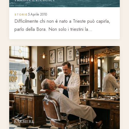
5 Aprile 2010
STORIE
Difficilmente chi non è nato a Trieste può capirla,
parlo della Bora. Non solo i triestini la…
BARBIERE