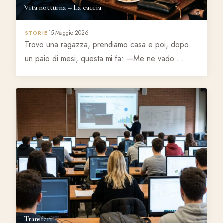
Vita notturna – La caccia
15 Maggio 2026
STORIE
Trovo una ragazza, prendiamo casa e poi, dopo
un paio di mesi, questa mi fa: —Me ne vado.…
Transfert