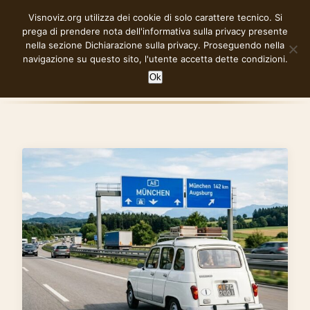
Vai
Visnoviz.org utilizza dei cookie di solo carattere tecnico. Si
VISNOVIZ.ORG
al
prega di prendere nota dell'informativa sulla privacy presente
contenuto
nella sezione
Dichiarazione sulla privacy
. Proseguendo nella
navigazione su questo sito, l'utente accetta dette condizioni.
Ok