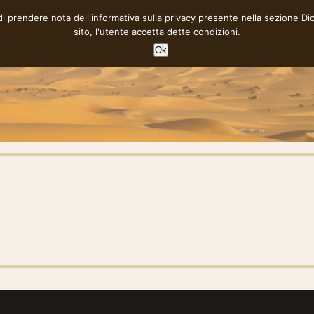
 di prendere nota dell'informativa sulla privacy presente nella sezione
Di
sito, l'utente accetta dette condizioni.
Ok