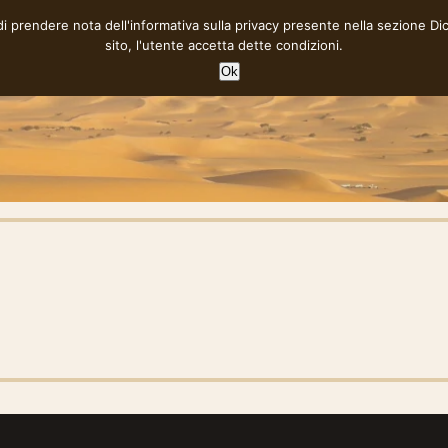
 di prendere nota dell'informativa sulla privacy presente nella sezione
Di
sito, l'utente accetta dette condizioni.
Ok