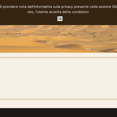
 di prendere nota dell'informativa sulla privacy presente nella sezione
Di
sito, l'utente accetta dette condizioni.
Ok