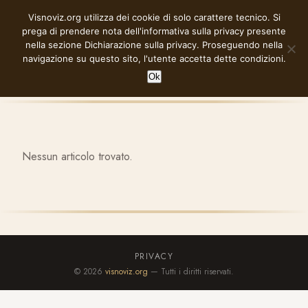
Vai
Visnoviz.org utilizza dei cookie di solo carattere tecnico. Si
VISNOVIZ.ORG
al
prega di prendere nota dell'informativa sulla privacy presente
contenuto
nella sezione
Dichiarazione sulla privacy
. Proseguendo nella
navigazione su questo sito, l'utente accetta dette condizioni.
Ok
Nessun articolo trovato.
PRIVACY
© 2026
visnoviz.org
— Tutti i diritti riservati.