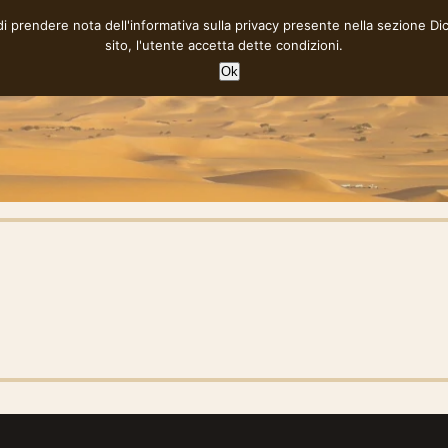
 di prendere nota dell'informativa sulla privacy presente nella sezione
Di
sito, l'utente accetta dette condizioni.
Ok