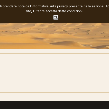
 di prendere nota dell'informativa sulla privacy presente nella sezione
Di
sito, l'utente accetta dette condizioni.
Ok