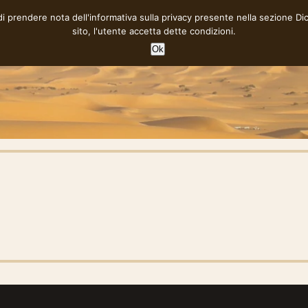
 di prendere nota dell'informativa sulla privacy presente nella sezione
Di
sito, l'utente accetta dette condizioni.
Ok