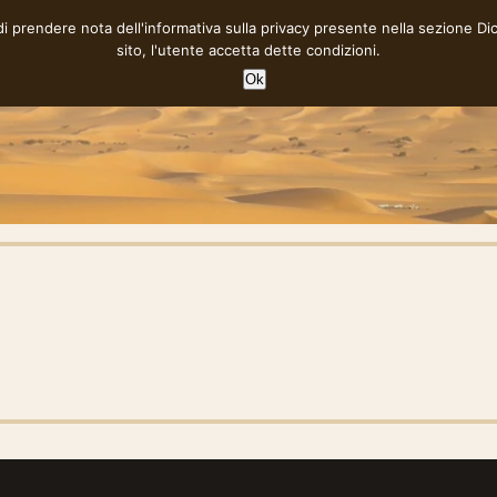
 di prendere nota dell'informativa sulla privacy presente nella sezione
Di
sito, l'utente accetta dette condizioni.
Ok