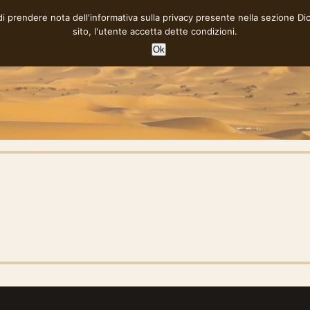
 di prendere nota dell'informativa sulla privacy presente nella sezione
Di
sito, l'utente accetta dette condizioni.
Ok