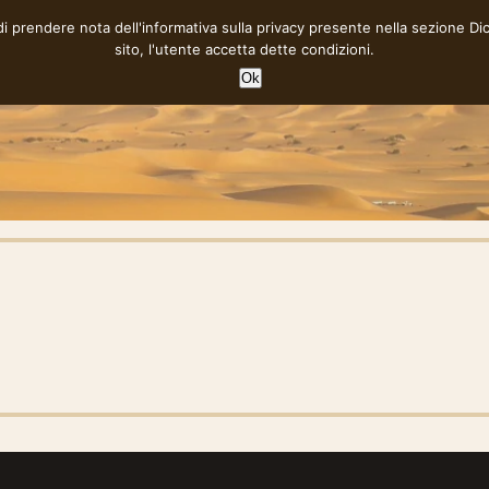
 di prendere nota dell'informativa sulla privacy presente nella sezione
Di
sito, l'utente accetta dette condizioni.
Ok