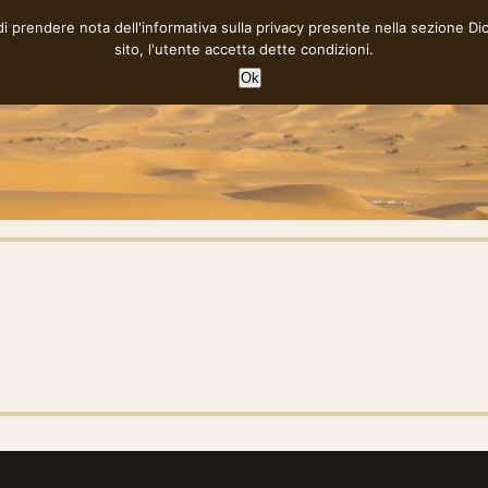
 di prendere nota dell'informativa sulla privacy presente nella sezione
Di
sito, l'utente accetta dette condizioni.
Ok