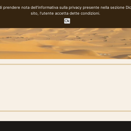
 di prendere nota dell'informativa sulla privacy presente nella sezione
Di
sito, l'utente accetta dette condizioni.
Ok