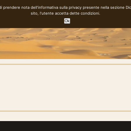
 di prendere nota dell'informativa sulla privacy presente nella sezione
Di
sito, l'utente accetta dette condizioni.
Ok