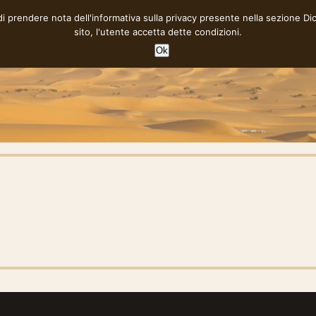
 di prendere nota dell'informativa sulla privacy presente nella sezione
Di
sito, l'utente accetta dette condizioni.
Ok