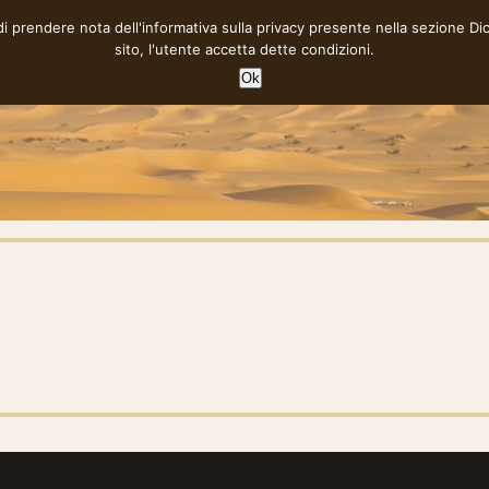
 di prendere nota dell'informativa sulla privacy presente nella sezione
Di
sito, l'utente accetta dette condizioni.
Ok